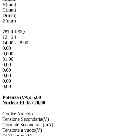
B(mm)
C(mm)
D(mm)
E(mm)
78TR3P0Q
12 - 24
14.00 - 28.00
0,00
0,000
31,00
0,00
0,00
0,00
0,00
0,00
Potenza (VA): 5,00
Nucleo: EI 38 / 20,00
Codice Articolo
Tensione Secondaria(V)
Corrente Secondaria (mA)
Tensione a vuoto(V)
(VA) cos φ=0,5