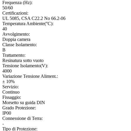
Frequenza (Hz):
50/60
Certificazioni:
UL 5085, CSA C22.2 No 66.2-06
Temperatura Ambiente(°C):
40
Avvolgimento:
Doppia camera
Classe Isolamento:
B
Trattamento:
Resinatura sotto vuoto
Tensione Isolamento(V):
4000
Variazione Tensione Aliment.:
± 10%
Servizio:
Continuo
Fissaggio:
Morsetto su guida DIN
Grado Protezione:
IP00
Connessione di Terra:
-
Tipo di Protezione: