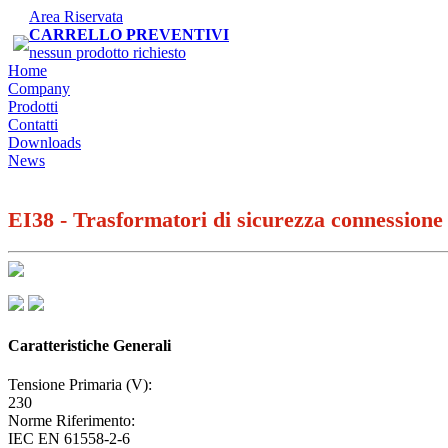
Area Riservata
CARRELLO PREVENTIVI
nessun prodotto richiesto
Home
Company
Prodotti
Contatti
Downloads
News
EI38 - Trasformatori di sicurezza connessione 
Caratteristiche Generali
Tensione Primaria (V):
230
Norme Riferimento:
IEC EN 61558-2-6