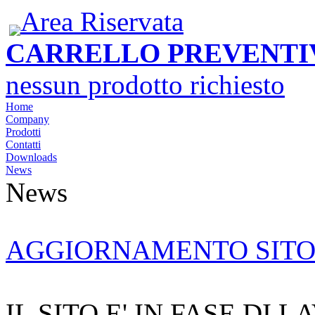
Area Riservata
CARRELLO PREVENTI
nessun prodotto richiesto
Home
Company
Prodotti
Contatti
Downloads
News
News
AGGIORNAMENTO SIT
IL SITO E' IN FASE DI