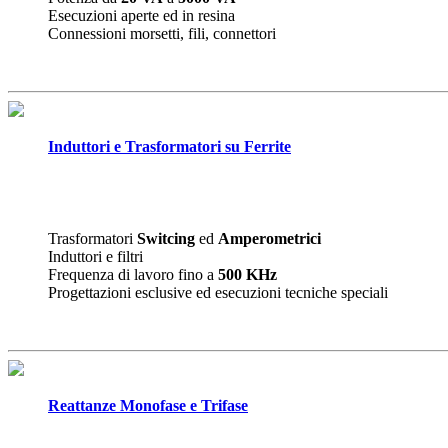
Esecuzioni aperte ed in resina
Connessioni morsetti, fili, connettori
Induttori e Trasformatori su Ferrite
Trasformatori
Switcing
ed
Amperometrici
Induttori e filtri
Frequenza di lavoro fino a
500 KHz
Progettazioni esclusive ed esecuzioni tecniche speciali
Reattanze Monofase e Trifase