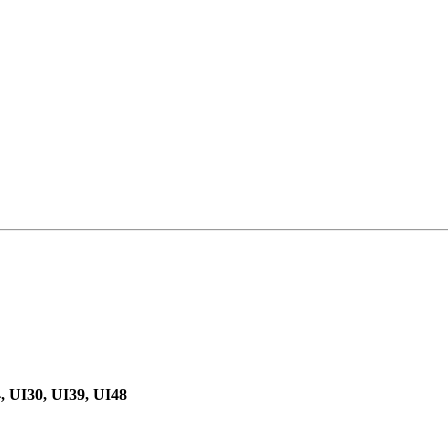
4, UI30, UI39, UI48