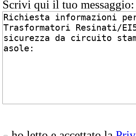
Scrivi qui il tuo messaggio:
ho letto e accettato la
Priv