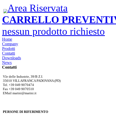
Area Riservata
CARRELLO PREVENTI
nessun prodotto richiesto
Home
Company
Prodotti
Contatti
Downloads
News
Contatti
V.le delle Industrie, 39/B Z.I.
35010 VILLAFRANCA PADOVANA (PD)
Tel. +39 049 9070474
Fax +39 049 9070510
EMail marini@marini.it
PERSONE
DI RIFERIMENTO